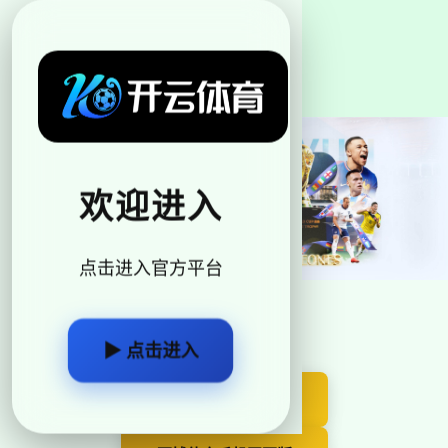
立即注册
欢迎进入
点击进入官方平台
▶ 点击进入
百博体育电脑网页版