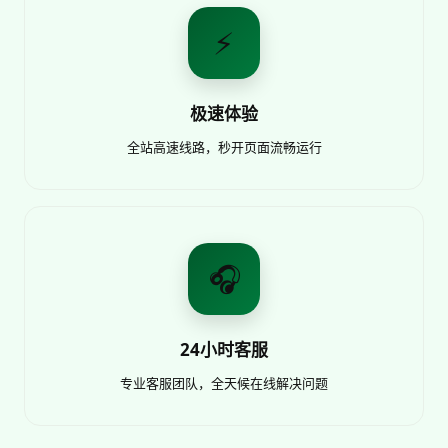
⚡
极速体验
全站高速线路，秒开页面流畅运行
🎧
24小时客服
专业客服团队，全天候在线解决问题